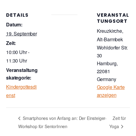
DETAILS
VERANSTAL
TUNGSORT
Datum:
Kreuzkirche,
19. September
Alt-Barmbek
Zeit:
Wohldorfer Str.
10:00 Uhr -
30
11:30 Uhr
Hamburg
,
Veranstaltung
22081
skategorie:
Germany
Kindergottesdi
Google Karte
anzeigen
enst
Smartphones von Anfang an: Der Einsteiger-
Zeit für
Workshop für SeniorInnen
Yoga