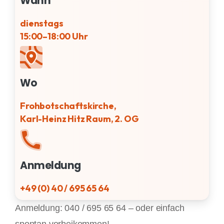
Wann
dienstags
15:00–18:00 Uhr
Wo
Frohbotschaftskirche,
Karl-Heinz Hitz Raum, 2. OG
Anmeldung
+49 (0) 40 / 695 65 64
Anmeldung: 040 / 695 65 64 – oder einfach
spontan vorbeikommen!