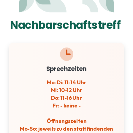
Sprechzeiten
Mo-Di: 11-14 Uhr
Mi: 10-12 Uhr
Do: 11-16 Uhr
Fr: - keine -
Öffnungszeiten
Mo-So: jeweils zu den stattfindenden