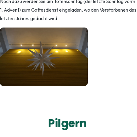
Noch dazu werden Sie am Totensonntag (der letzte Sonntag vorm
1. Advent) zum Gottesdienst eingeladen, wo den Verstorbenen des
letzten Jahres gedacht wird.