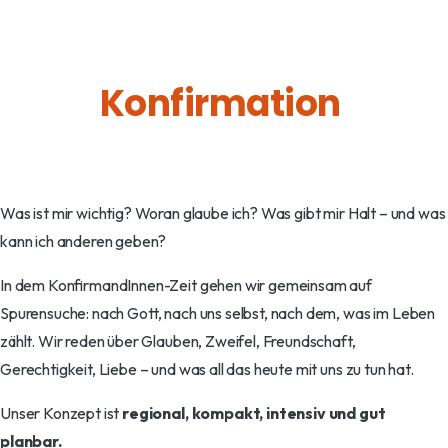
Was ist mir wichtig? Woran glaube ich? Was gibt mir Halt – und was
kann ich anderen geben?
In dem KonfirmandInnen-Zeit gehen wir gemeinsam auf
Spurensuche: nach Gott, nach uns selbst, nach dem, was im Leben
zählt. Wir reden über Glauben, Zweifel, Freundschaft,
Gerechtigkeit, Liebe – und was all das heute mit uns zu tun hat.
Unser Konzept ist
regional, kompakt, intensiv und gut
planbar.