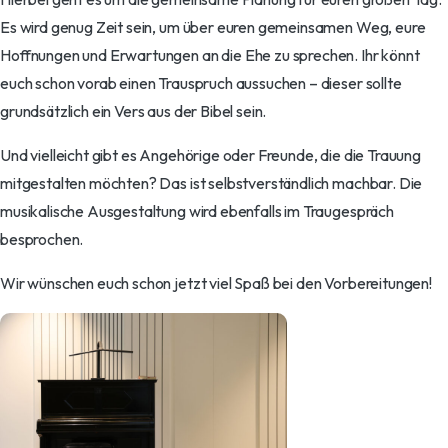
Es wird genug Zeit sein, um über euren gemeinsamen Weg, eure
Hoffnungen und Erwartungen an die Ehe zu sprechen. Ihr könnt
euch schon vorab einen Trauspruch aussuchen – dieser sollte
grundsätzlich ein Vers aus der Bibel sein.
Und vielleicht gibt es Angehörige oder Freunde, die die Trauung
mitgestalten möchten? Das ist selbstverständlich machbar. Die
musikalische Ausgestaltung wird ebenfalls im Traugespräch
besprochen.
Wir wünschen euch schon jetzt viel Spaß bei den Vorbereitungen!