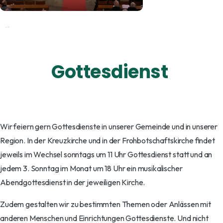
Wir feiern gern Gottesdienste in unserer Gemeinde und in unserer
Region. In der Kreuzkirche und in der Frohbotschaftskirche findet
jeweils im Wechsel sonntags um 11 Uhr Gottesdienst statt und an
jedem 3. Sonntag im Monat um 18 Uhr ein musikalischer
Abendgottesdienst in der jeweiligen Kirche.
Zudem gestalten wir zu bestimmten Themen oder Anlässen mit
anderen Menschen und Einrichtungen Gottesdienste. Und nicht