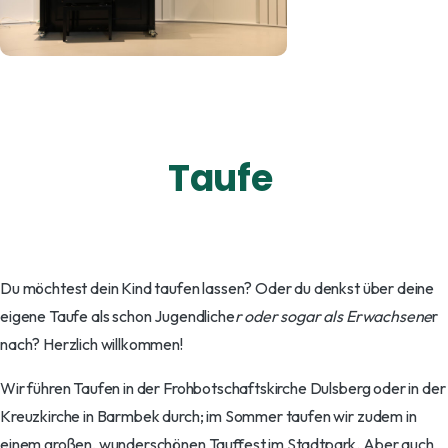
Du möchtest dein Kind taufen lassen? Oder du denkst über deine
eigene Taufe als schon Jugendliche
r oder sogar als Erwachsene
r
nach? Herzlich willkommen!
Wir führen Taufen in der Frohbotschaftskirche Dulsberg oder in der
Kreuzkirche in Barmbek durch; im Sommer taufen wir zudem in
einem großen, wunderschönen Tauffest im Stadtpark. Aber auch