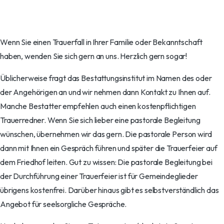
Wenn Sie einen Trauerfall in Ihrer Familie oder Bekanntschaft
haben, wenden Sie sich gern an uns. Herzlich gern sogar!
Üblicherweise fragt das Bestattungsinstitut im Namen des oder
der Angehörigen an und wir nehmen dann Kontakt zu Ihnen auf.
Manche Bestatter empfehlen auch einen kostenpflichtigen
Trauerredner. Wenn Sie sich lieber eine pastorale Begleitung
wünschen, übernehmen wir das gern. Die pastorale Person wird
dann mit Ihnen ein Gespräch führen und später die Trauerfeier auf
dem Friedhof leiten. Gut zu wissen: Die pastorale Begleitung bei
der Durchführung einer Trauerfeier ist für Gemeindeglieder
übrigens kostenfrei. Darüber hinaus gibt es selbstverständlich das
Angebot für seelsorgliche Gespräche.