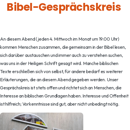
An diesem Abend (jeden 4. Mittwoch im Monat um 19:00 Uhr)
kommen Menschen zusammen, die gemeinsam in der Bibel lesen,
sich darüber austauschen und immer auch zu verstehen suchen,
was uns in der Heiligen Schrift gesagt wird. Manche biblischen
Texte erschließen sich von selbst, für andere bedarf es weiterer
Erläuterungen, die an diesem Abend gegeben werden. Unser
Gesprächskreis ist stets offen und richtet sich an Menschen, die
Interesse an biblischen Grundlagen haben. Interesse und Offenheit
ist hilfreich; Vorkenntnisse sind gut, aber nicht unbedingt nötig.