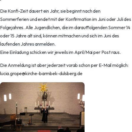
Die Konfi-Zeit dauert ein Jahr, sie beginnt nach den
Sommerferien und endet mit der Konfirmation im Juni oder Juli des
Folgejahres. Alle Jugendlichen, die im darauffolgenden Sommer 14
oder 15 Jahre alt sind, können mitmachen und sich im Juni des
laufenden Jahres anmelden.
Eine Einladung schicken wir jeweils im April/Mai per Post raus.
Die Anmeldung ist aber jederzeit vorab schon per E-Mail möglich:
lucia.grope@kirche-barmbek-dulsberg.de