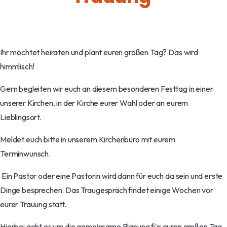
Ihr möchtet heiraten und plant euren großen Tag? Das wird
himmlisch!
Gern begleiten wir euch an diesem besonderen Festtag in einer
unserer Kirchen, in der Kirche eurer Wahl oder an eurem
Lieblingsort.
Meldet euch bitte in unserem Kirchenbüro mit eurem
Terminwunsch.
Ein Pastor oder eine Pastorin wird dann für euch da sein und erste
Dinge besprechen. Das Traugespräch findet einige Wochen vor
eurer Trauung statt.
Hierbei geht es um die gemeinsame Planung für euren großen Tag.