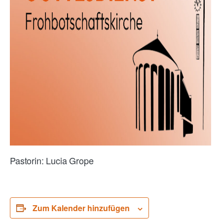
Pastorin: Lucia Grope
Zum Kalender hinzufügen