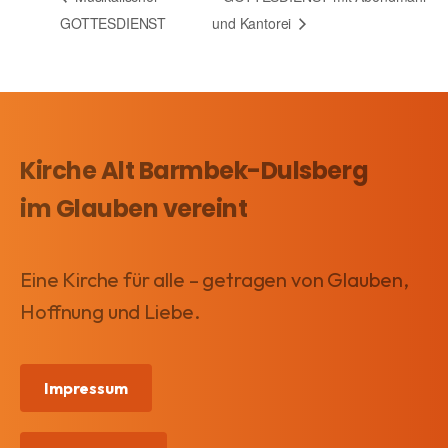
GOTTESDIENST
und Kantorei
Impressum