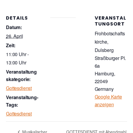
DETAILS
VERANSTAL
TUNGSORT
Datum:
Frohbotschafts
26. April
kirche,
Zeit:
Dulsberg
11:00 Uhr -
Straßburger Pl.
13:00 Uhr
6a
Veranstaltung
Hamburg
,
skategorie:
22049
Gottesdienst
Germany
Google Karte
Veranstaltung-
anzeigen
Tags:
Gottesdienst
Musikalischer
GOTTESDIENST mit Abendmahl