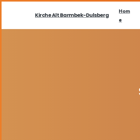
Hom
Kirche Alt Barmbek-Dulsberg
e