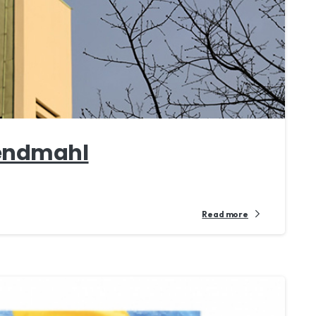
bendmahl
Read more