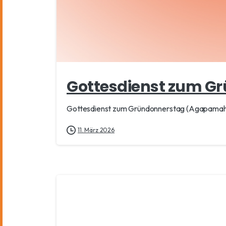
Gottesdienst zum Gr
Gottesdienst zum Gründonnerstag (Agapamahl)
11. März 2026