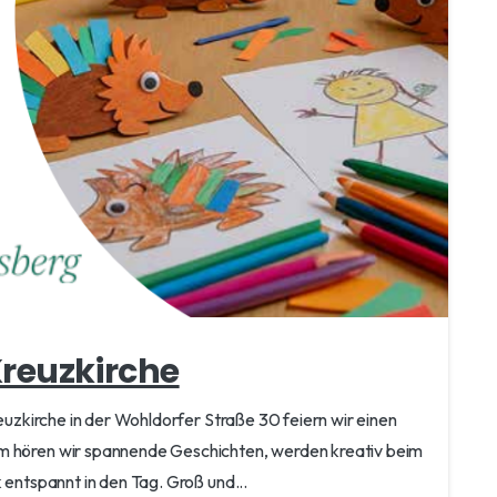
Kreuzkirche
reuzkirche in der Wohldorfer Straße 30 feiern wir einen
am hören wir spannende Geschichten, werden kreativ beim
 entspannt in den Tag. Groß und...