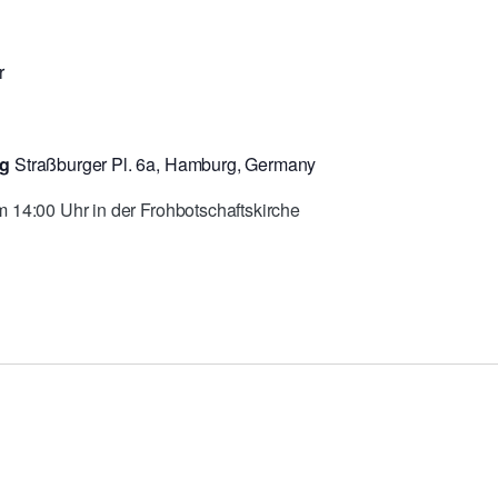
r
rg
Straßburger Pl. 6a, Hamburg, Germany
 14:00 Uhr in der Frohbotschaftskirche